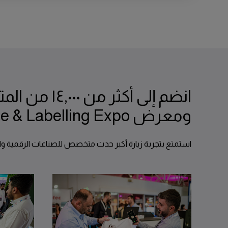
انضم إلى أك
ومعرض Saudi Signage & Labelling Expo
استمتع بتجربة زيارة أكبر حدث متخصص للصناعات الرقمية وا