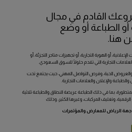
Global Infrastructure Ex
عك القادم في مجال
Global Water Ex
 أو الطباعة أو وضع
Smart Cities Saudi Ex
Jeddah Constru
ن هنا.
Saudi Wood Exp
Saudi Industrial Ex
لانية، أو الهوية التجارية، أو تجهيزات متاجر التجزئة، أو
لعلامات التجارية التي تقدم حلولًا للسوق السعودي.
ار، والعروض الحية، وفرص التواصل المهني، حيث يجتمع تحت
طباعة والإعلان والعلامات التجارية.
تطورة، بما في ذلك الطباعة عريضة النطاق والطباعة ثلاثية