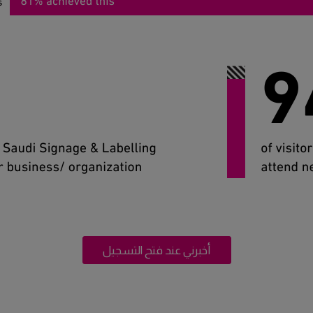
أخبرني عند فتح التسجيل