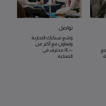
تواصل
وسّع شبكتك التجارية
وتعاون مع أكثر من
مع
١٤,٠٠٠ محترف في
ة
الصناعة