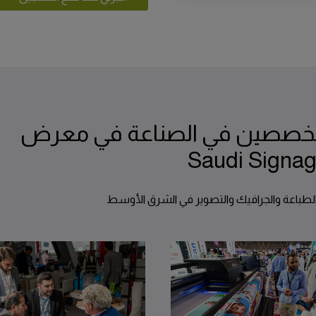
ثر من ١٤,٠٠٠ من المتخصصين في الصناعة في معرض
لطباعة والجرافيك والتصوير في الشرق الأوسط